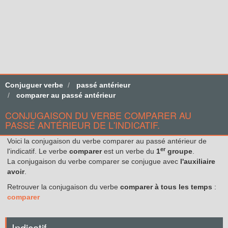
Conjuguer verbe
passé antérieur
comparer au passé antérieur
CONJUGAISON DU VERBE COMPARER AU
PASSÉ ANTÉRIEUR DE L'INDICATIF.
Voici la conjugaison du verbe comparer au passé antérieur de
er
l'indicatif. Le verbe
comparer
est un verbe du
1
groupe
.
La conjugaison du verbe comparer se conjugue avec
l'auxiliaire
avoir
.
Retrouver la conjugaison du verbe
comparer à tous les temps
:
comparer
Indicatif