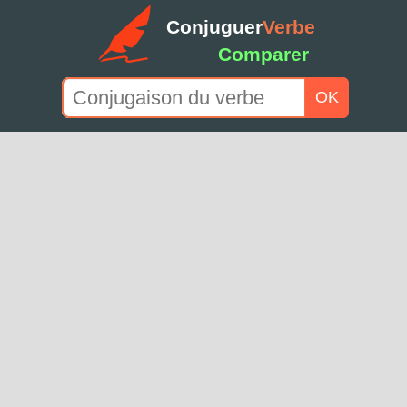
Conjuguer
Verbe
Comparer
OK