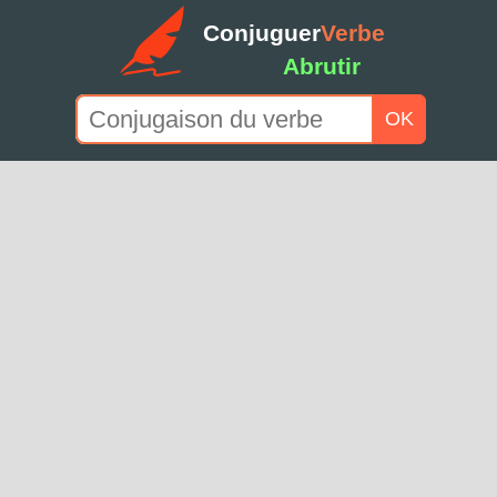
Conjuguer
Verbe
Abrutir
OK