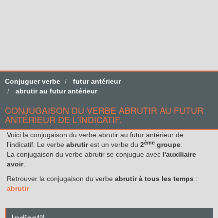
Conjuguer verbe
futur antérieur
abrutir au futur antérieur
CONJUGAISON DU VERBE ABRUTIR AU FUTUR
ANTÉRIEUR DE L'INDICATIF.
Voici la conjugaison du verbe abrutir au futur antérieur de
ème
l'indicatif. Le verbe
abrutir
est un verbe du
2
groupe
.
La conjugaison du verbe abrutir se conjugue avec
l'auxiliaire
avoir
.
Retrouver la conjugaison du verbe
abrutir à tous les temps
:
abrutir
Indicatif