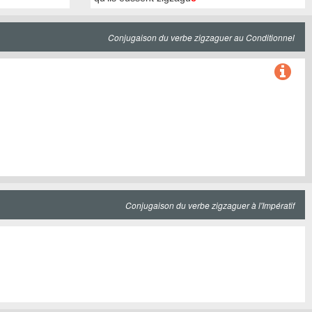
Conjugaison du verbe zigzaguer au Conditionnel
Conjugaison du verbe zigzaguer à l'Impératif