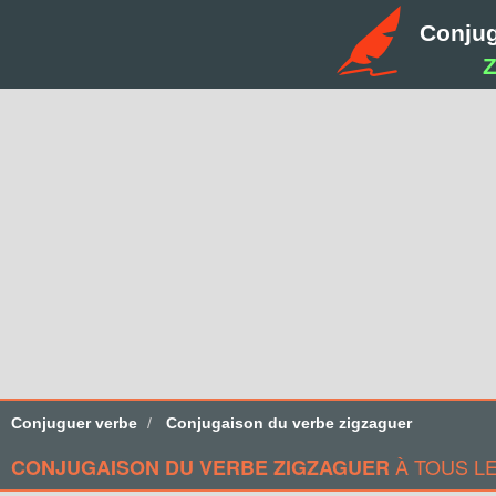
Conju
Z
Conjuguer verbe
Conjugaison du verbe zigzaguer
À TOUS L
CONJUGAISON DU VERBE ZIGZAGUER