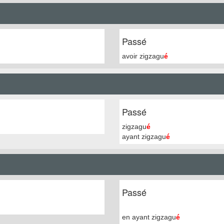
Passé
avoir zigzagu
é
Passé
zigzagu
é
ayant zigzagu
é
Passé
en ayant zigzagu
é