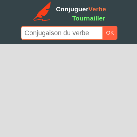
Conjuguer
Verbe
Tournailler
OK