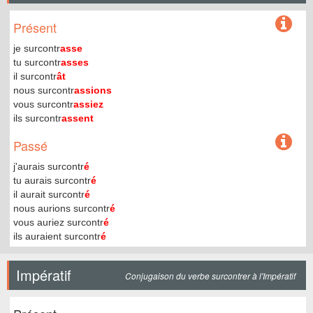
Présent
je surcontr
asse
tu surcontr
asses
il surcontr
ât
nous surcontr
assions
vous surcontr
assiez
ils surcontr
assent
Passé
j'aurais surcontr
é
tu aurais surcontr
é
il aurait surcontr
é
nous aurions surcontr
é
vous auriez surcontr
é
ils auraient surcontr
é
Impératif
Conjugaison du verbe surcontrer à l'Impératif