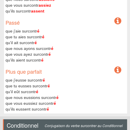
que vous surcontr
assiez
qu'ils surcontr
assent
Passé
que j'aie surcontr
é
que tu aies surcontr
é
qu'il ait surcontr
é
que nous ayons surcontr
é
que vous ayez surcontr
é
qu'ils aient surcontr
é
Plus que parfait
que j'eusse surcontr
é
que tu eusses surcontr
é
qu'il eût surcontr
é
que nous eussions surcontr
é
que vous eussiez surcontr
é
qu'ils eussent surcontr
é
Conditionnel
Conjugaison du verbe surcontrer au Conditionnel