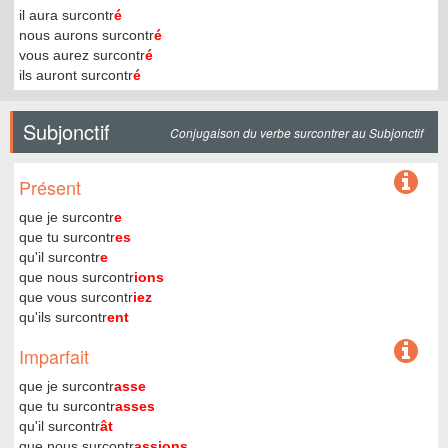
il aura surcontr
é
nous aurons surcontr
é
vous aurez surcontr
é
ils auront surcontr
é
Subjonctif
Conjugaison du verbe surcontrer au Subjonctif
Présent
que je surcontr
e
que tu surcontr
es
qu'il surcontr
e
que nous surcontr
ions
que vous surcontr
iez
qu'ils surcontr
ent
Imparfait
que je surcontr
asse
que tu surcontr
asses
qu'il surcontr
ât
que nous surcontr
assions