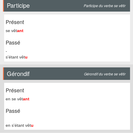
Participe
Participe du verbe se vêtir
Présent
se vêt
ant
Passé
-
s'étant vêt
u
Gérondif
Gérondif du verbe se vêtir
Présent
en se vêt
ant
Passé
en s'étant vêt
u