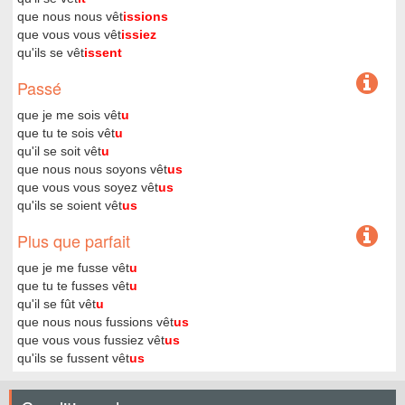
que nous nous vêt
issions
que vous vous vêt
issiez
qu'ils se vêt
issent
Passé
que je me sois vêt
u
que tu te sois vêt
u
qu'il se soit vêt
u
que nous nous soyons vêt
us
que vous vous soyez vêt
us
qu'ils se soient vêt
us
Plus que parfait
que je me fusse vêt
u
que tu te fusses vêt
u
qu'il se fût vêt
u
que nous nous fussions vêt
us
que vous vous fussiez vêt
us
qu'ils se fussent vêt
us