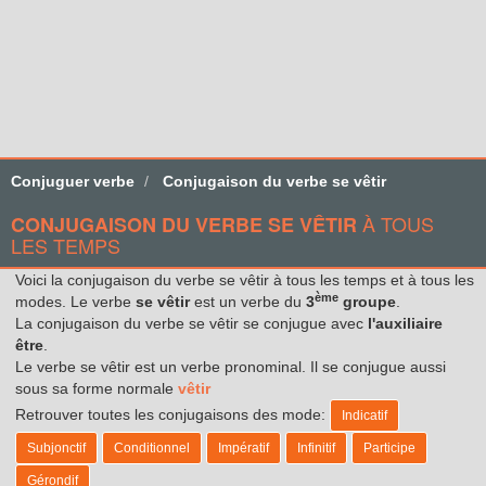
Conjuguer verbe
Conjugaison du verbe se vêtir
À TOUS
CONJUGAISON DU VERBE SE VÊTIR
LES TEMPS
Voici la conjugaison du verbe se vêtir à tous les temps et à tous les
ème
modes. Le verbe
se vêtir
est un verbe du
3
groupe
.
La conjugaison du verbe se vêtir se conjugue avec
l'auxiliaire
être
.
Le verbe se vêtir est un verbe pronominal. Il se conjugue aussi
sous sa forme normale
vêtir
Retrouver toutes les conjugaisons des mode:
Indicatif
Subjonctif
Conditionnel
Impératif
Infinitif
Participe
Gérondif