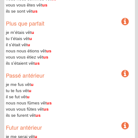
vous vous êtes vêt
us
ils se sont vêt
us
Plus que parfait
je m'étais vêt
u
tu t'étais vêt
u
il s'était vêt
u
nous nous étions vêt
us
vous vous étiez vêt
us
ils s'étaient vêt
us
Passé antérieur
je me fus vêt
u
tu te fus vêt
u
il se fut vêt
u
nous nous fûmes vêt
us
vous vous fûtes vêt
us
ils se furent vêt
us
Futur antérieur
je me serai vêt
u