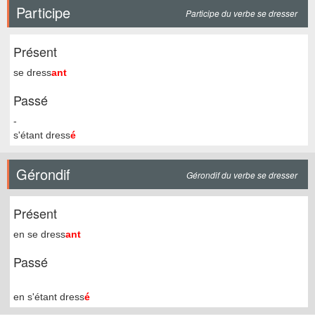
Participe
Participe du verbe se dresser
Présent
se dress
ant
Passé
-
s'étant dress
é
Gérondif
Gérondif du verbe se dresser
Présent
en se dress
ant
Passé
en s'étant dress
é