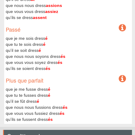
que nous nous dress
assions
que vous vous dress
assiez
qu'ils se dress
assent
Passé
que je me sois dress
é
que tu te sois dress
é
qu'il se soit dress
é
que nous nous soyons dress
és
que vous vous soyez dress
és
qu'ils se soient dress
és
Plus que parfait
que je me fusse dress
é
que tu te fusses dress
é
qu'il se fût dress
é
que nous nous fussions dress
és
que vous vous fussiez dress
és
qu'ils se fussent dress
és