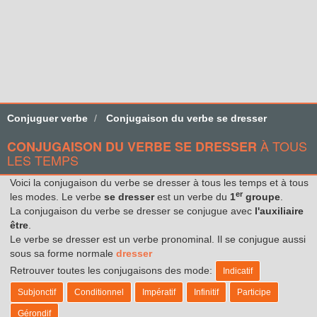
Conjuguer verbe
Conjugaison du verbe se dresser
À TOUS
CONJUGAISON DU VERBE SE DRESSER
LES TEMPS
Voici la conjugaison du verbe se dresser à tous les temps et à tous
er
les modes. Le verbe
se dresser
est un verbe du
1
groupe
.
La conjugaison du verbe se dresser se conjugue avec
l'auxiliaire
être
.
Le verbe se dresser est un verbe pronominal. Il se conjugue aussi
sous sa forme normale
dresser
Retrouver toutes les conjugaisons des mode:
Indicatif
Subjonctif
Conditionnel
Impératif
Infinitif
Participe
Gérondif