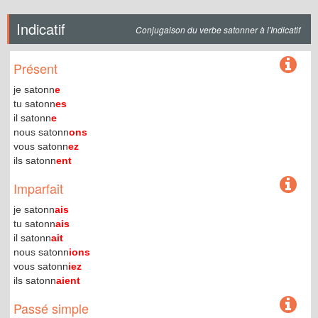
Indicatif
Conjugaison du verbe satonner à l'Indicatif
Présent
je satonn
e
tu satonn
es
il satonn
e
nous satonn
ons
vous satonn
ez
ils satonn
ent
Imparfait
je satonn
ais
tu satonn
ais
il satonn
ait
nous satonn
ions
vous satonn
iez
ils satonn
aient
Passé simple