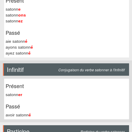
Présent
satonn
e
satonn
ons
satonn
ez
Passé
aie satonn
é
ayons satonn
é
ayez satonn
é
Infinitif
Conjugaison du verbe satonner à l'Infinitif
Présent
satonn
er
Passé
avoir satonn
é
Participe
Participe du verbe satonner