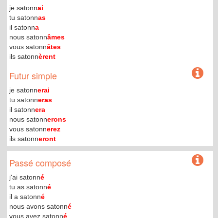
je satonn
ai
tu satonn
as
il satonn
a
nous satonn
âmes
vous satonn
âtes
ils satonn
èrent
Futur simple
je satonn
erai
tu satonn
eras
il satonn
era
nous satonn
erons
vous satonn
erez
ils satonn
eront
Passé composé
j'ai satonn
é
tu as satonn
é
il a satonn
é
nous avons satonn
é
vous avez satonn
é