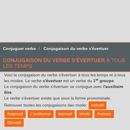
Conjuguer verbe
Conjugaison du verbe s'évertuer
À TOUS
CONJUGAISON DU VERBE S'ÉVERTUER
LES TEMPS
Voici la conjugaison du verbe s'évertuer à tous les temps et à tous
er
les modes. Le verbe
s'évertuer
est un verbe du
1
groupe
.
La conjugaison du verbe s'évertuer se conjugue avec
l'auxiliaire
être
.
Le verbe s'évertuer existe que sous la forme pronominale.
Retrouver toutes les conjugaisons des mode:
Indicatif
Subjonctif
Conditionnel
Impératif
Infinitif
Participe
Gérondif