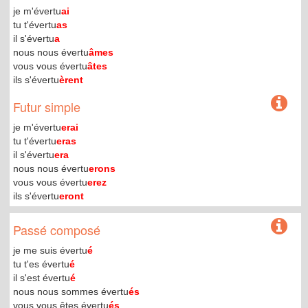
je m'évertu
ai
tu t'évertu
as
il s'évertu
a
nous nous évertu
âmes
vous vous évertu
âtes
ils s'évertu
èrent
Futur simple
je m'évertu
erai
tu t'évertu
eras
il s'évertu
era
nous nous évertu
erons
vous vous évertu
erez
ils s'évertu
eront
Passé composé
je me suis évertu
é
tu t'es évertu
é
il s'est évertu
é
nous nous sommes évertu
és
vous vous êtes évertu
és