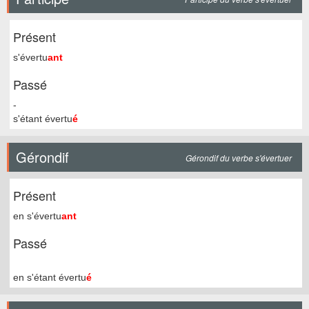
Présent
s'évertu
ant
Passé
-
s'étant évertu
é
Gérondif
Gérondif du verbe s'évertuer
Présent
en s'évertu
ant
Passé
en s'étant évertu
é