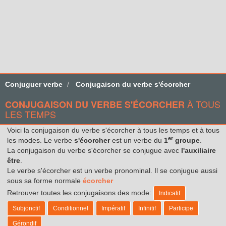
Conjuguer verbe
Conjugaison du verbe s'écorcher
À TOUS
CONJUGAISON DU VERBE S'ÉCORCHER
LES TEMPS
Voici la conjugaison du verbe s'écorcher à tous les temps et à tous
er
les modes. Le verbe
s'écorcher
est un verbe du
1
groupe
.
La conjugaison du verbe s'écorcher se conjugue avec
l'auxiliaire
être
.
Le verbe s'écorcher est un verbe pronominal. Il se conjugue aussi
sous sa forme normale
écorcher
Retrouver toutes les conjugaisons des mode:
Indicatif
Subjonctif
Conditionnel
Impératif
Infinitif
Participe
Gérondif