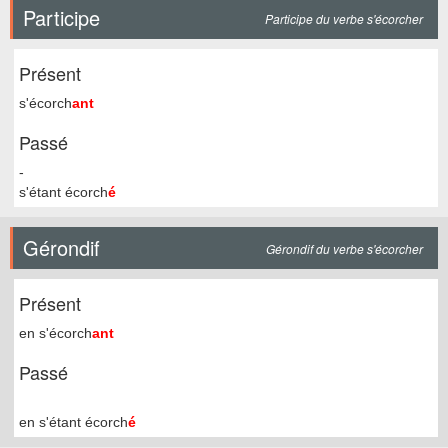
Participe
Participe du verbe s'écorcher
Présent
s'écorch
ant
Passé
-
s'étant écorch
é
Gérondif
Gérondif du verbe s'écorcher
Présent
en s'écorch
ant
Passé
en s'étant écorch
é