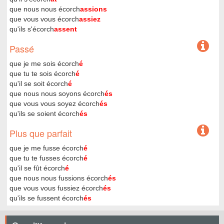
que nous nous écorch
assions
que vous vous écorch
assiez
qu'ils s'écorch
assent
Passé
que je me sois écorch
é
que tu te sois écorch
é
qu'il se soit écorch
é
que nous nous soyons écorch
és
que vous vous soyez écorch
és
qu'ils se soient écorch
és
Plus que parfait
que je me fusse écorch
é
que tu te fusses écorch
é
qu'il se fût écorch
é
que nous nous fussions écorch
és
que vous vous fussiez écorch
és
qu'ils se fussent écorch
és