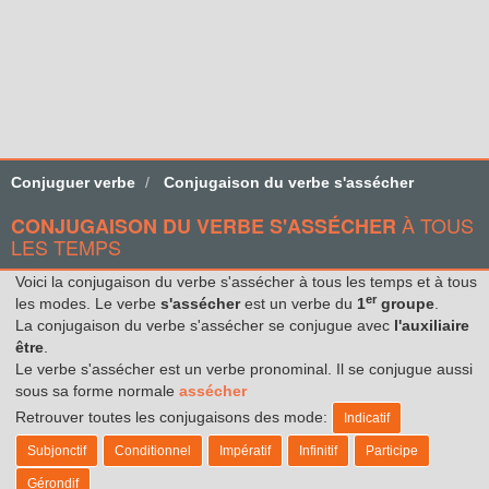
Conjuguer verbe
Conjugaison du verbe s'assécher
À TOUS
CONJUGAISON DU VERBE S'ASSÉCHER
LES TEMPS
Voici la conjugaison du verbe s'assécher à tous les temps et à tous
er
les modes. Le verbe
s'assécher
est un verbe du
1
groupe
.
La conjugaison du verbe s'assécher se conjugue avec
l'auxiliaire
être
.
Le verbe s'assécher est un verbe pronominal. Il se conjugue aussi
sous sa forme normale
assécher
Retrouver toutes les conjugaisons des mode:
Indicatif
Subjonctif
Conditionnel
Impératif
Infinitif
Participe
Gérondif