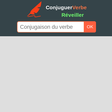
Conjuguer
Verbe
Réveiller
OK