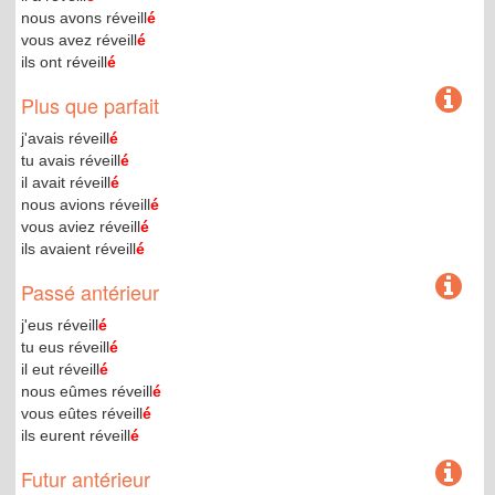
nous avons réveill
é
vous avez réveill
é
ils ont réveill
é
Plus que parfait
j'avais réveill
é
tu avais réveill
é
il avait réveill
é
nous avions réveill
é
vous aviez réveill
é
ils avaient réveill
é
Passé antérieur
j'eus réveill
é
tu eus réveill
é
il eut réveill
é
nous eûmes réveill
é
vous eûtes réveill
é
ils eurent réveill
é
Futur antérieur