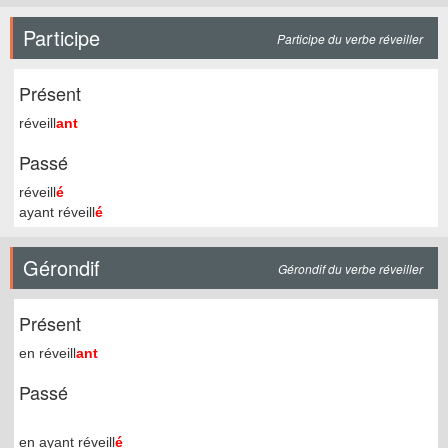
Participe
Participe du verbe réveiller
Présent
réveill
ant
Passé
réveill
é
ayant réveill
é
Gérondif
Gérondif du verbe réveiller
Présent
en réveill
ant
Passé
en ayant réveill
é