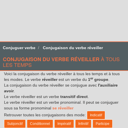
Conjuguer verbe
Conjugaison du verbe réveiller
À TOUS
CONJUGAISON DU VERBE RÉVEILLER
LES TEMPS
Voici la conjugaison du verbe réveiller à tous les temps et à tous
er
les modes. Le verbe
réveiller
est un verbe du
1
groupe
.
La conjugaison du verbe réveiller se conjugue avec
l'auxiliaire
avoir
.
Le verbe réveiller est un verbe
transitif direct
.
Le verbe réveiller est un verbe pronominal. Il peut se conjuguer
sous sa forme pronominal
se réveiller
Retrouver toutes les conjugaisons des mode:
Indicatif
Subjonctif
Conditionnel
Impératif
Infinitif
Participe