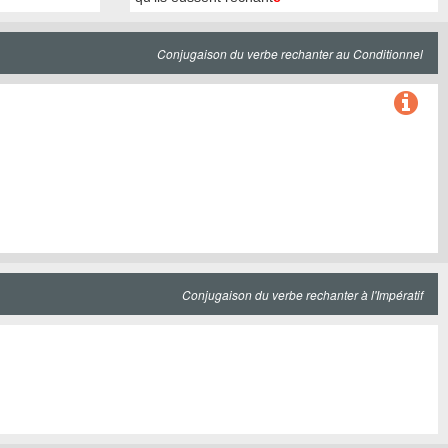
Conjugaison du verbe rechanter au Conditionnel
Conjugaison du verbe rechanter à l'Impératif