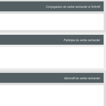
Conjugaison du verbe rechanter à l'Infinitif
Participe du verbe rechanter
Gérondif du verbe rechanter