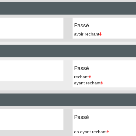
Passé
avoir rechant
é
Passé
rechant
é
ayant rechant
é
Passé
en ayant rechant
é