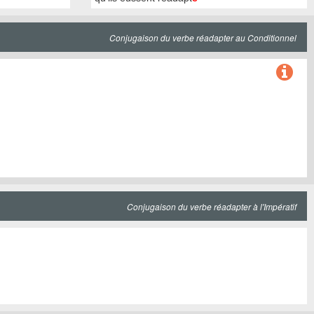
Conjugaison du verbe réadapter au Conditionnel
Conjugaison du verbe réadapter à l'Impératif