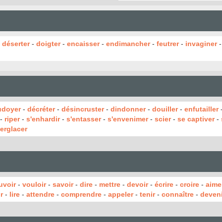
-
déserter
-
doigter
-
encaisser
-
endimancher
-
feutrer
-
invaginer
udoyer
-
décréter
-
désincruster
-
dindonner
-
douiller
-
enfutailler
-
riper
-
s'enhardir
-
s'entasser
-
s'envenimer
-
scier
-
se captiver
-
erglacer
uvoir
-
vouloir
-
savoir
-
dire
-
mettre
-
devoir
-
écrire
-
croire
-
aime
r
-
lire
-
attendre
-
comprendre
-
appeler
-
tenir
-
connaître
-
deveni