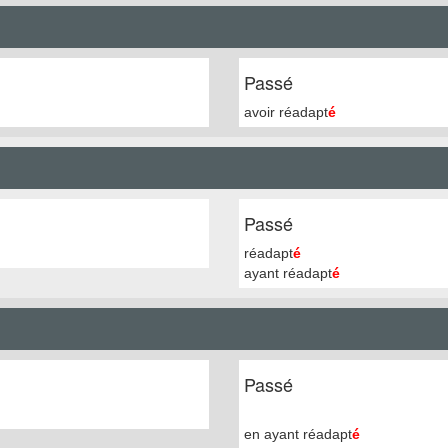
Passé
avoir réadapt
é
Passé
réadapt
é
ayant réadapt
é
Passé
en ayant réadapt
é