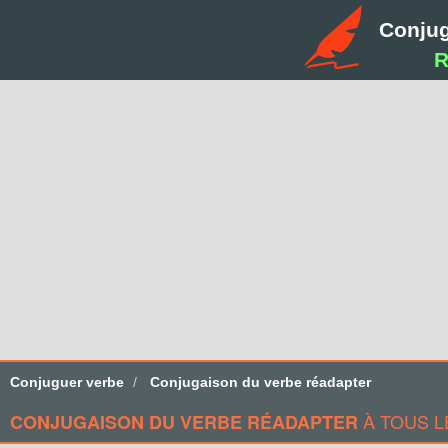
Conju
R
Conjuguer verbe
Conjugaison du verbe réadapter
À TOUS L
CONJUGAISON DU VERBE RÉADAPTER