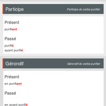
Participe
Participe du verbe purifier
Présent
purifi
ant
Passé
purifi
é
ayant purifi
é
Gérondif
Gérondif du verbe purifier
Présent
en purifi
ant
Passé
en ayant purifi
é