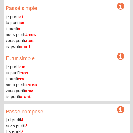
Passé simple
je purifi
ai
tu purifi
as
il purifi
a
nous purifi
âmes
vous purifi
âtes
ils purifi
èrent
Futur simple
je purifi
erai
tu purifi
eras
il purifi
era
nous purifi
erons
vous purifi
erez
ils purifi
eront
Passé composé
j'ai purifi
é
tu as purifi
é
il a purifi
é