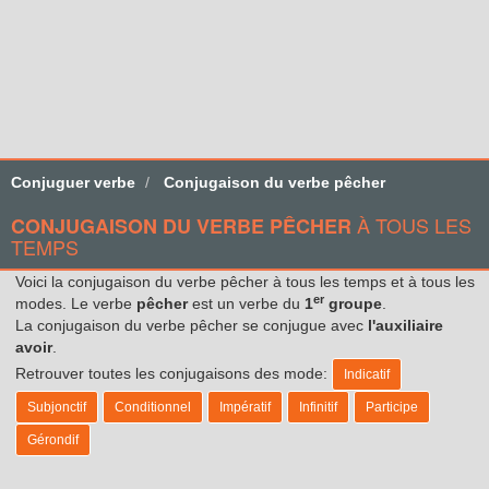
Conjuguer verbe
Conjugaison du verbe pêcher
À TOUS LES
CONJUGAISON DU VERBE PÊCHER
TEMPS
Voici la conjugaison du verbe pêcher à tous les temps et à tous les
er
modes. Le verbe
pêcher
est un verbe du
1
groupe
.
La conjugaison du verbe pêcher se conjugue avec
l'auxiliaire
avoir
.
Retrouver toutes les conjugaisons des mode:
Indicatif
Subjonctif
Conditionnel
Impératif
Infinitif
Participe
Gérondif