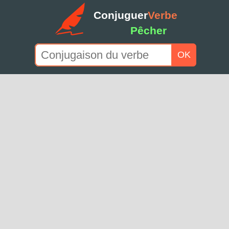
Conjuguer
Verbe
Pêcher
OK