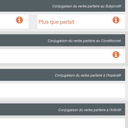
Conjugaison du verbe parfaire au Subjonctif
Plus que parfait
Conjugaison du verbe parfaire au Conditionnel
Conjugaison du verbe parfaire à l'Impératif
Conjugaison du verbe parfaire à l'Infinitif