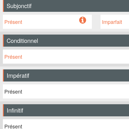
Subjonctif
Présent
Imparfait
Conditionnel
Présent
Impératif
Présent
Infinitif
Présent