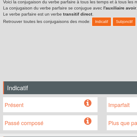
Voici la conjugaison du verbe parfaire à tous les temps et à tous le
La conjugaison du verbe parfaire se conjugue avec
l'auxiliaire avoir
Le verbe parfaire est un verbe
transitif direct
.
Retrouver toutes les conjugaisons des mode:
Indicatif
Subjonctif
Indicatif
Présent
Imparfait
Passé composé
Plus que par