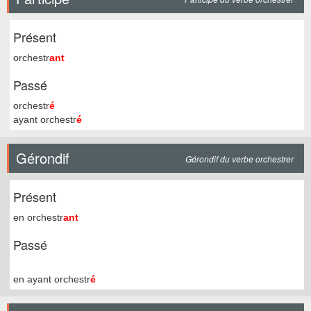
Présent
orchestr
ant
Passé
orchestr
é
ayant orchestr
é
Gérondif
Gérondif du verbe orchestrer
Présent
en orchestr
ant
Passé
en ayant orchestr
é