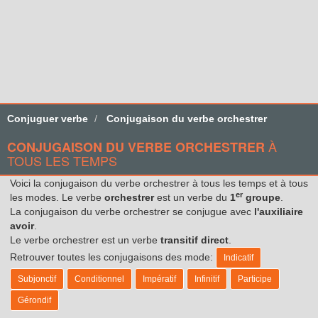
Conjuguer verbe
Conjugaison du verbe orchestrer
À
CONJUGAISON DU VERBE ORCHESTRER
TOUS LES TEMPS
Voici la conjugaison du verbe orchestrer à tous les temps et à tous
er
les modes. Le verbe
orchestrer
est un verbe du
1
groupe
.
La conjugaison du verbe orchestrer se conjugue avec
l'auxiliaire
avoir
.
Le verbe orchestrer est un verbe
transitif direct
.
Retrouver toutes les conjugaisons des mode:
Indicatif
Subjonctif
Conditionnel
Impératif
Infinitif
Participe
Gérondif