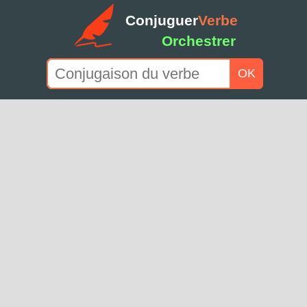
Conjuguer
Verbe
Orchestrer
OK