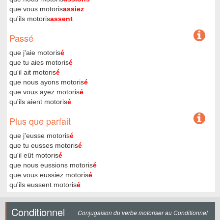
que vous motoris
assiez
qu'ils motoris
assent
Passé
que j'aie motoris
é
que tu aies motoris
é
qu'il ait motoris
é
que nous ayons motoris
é
que vous ayez motoris
é
qu'ils aient motoris
é
Plus que parfait
que j'eusse motoris
é
que tu eusses motoris
é
qu'il eût motoris
é
que nous eussions motoris
é
que vous eussiez motoris
é
qu'ils eussent motoris
é
Conditionnel
Conjugaison du verbe motoriser au Conditionnel