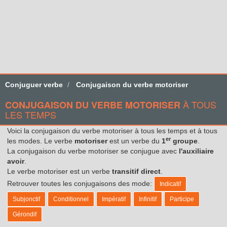
Conjuguer verbe
Conjugaison du verbe motoriser
À TOUS
CONJUGAISON DU VERBE MOTORISER
LES TEMPS
Voici la conjugaison du verbe motoriser à tous les temps et à tous
er
les modes. Le verbe
motoriser
est un verbe du
1
groupe
.
La conjugaison du verbe motoriser se conjugue avec
l'auxiliaire
avoir
.
Le verbe motoriser est un verbe
transitif direct
.
Retrouver toutes les conjugaisons des mode:
Indicatif
Subjonctif
Conditionnel
Impératif
Infinitif
Participe
Gérondif