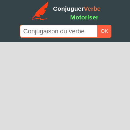
Conjuguer
Verbe
Motoriser
OK