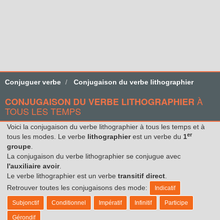
Conjuguer verbe
Conjugaison du verbe lithographier
À
CONJUGAISON DU VERBE LITHOGRAPHIER
TOUS LES TEMPS
Voici la conjugaison du verbe lithographier à tous les temps et à
er
tous les modes. Le verbe
lithographier
est un verbe du
1
groupe
.
La conjugaison du verbe lithographier se conjugue avec
l'auxiliaire avoir
.
Le verbe lithographier est un verbe
transitif direct
.
Retrouver toutes les conjugaisons des mode:
Indicatif
Subjonctif
Conditionnel
Impératif
Infinitif
Participe
Gérondif