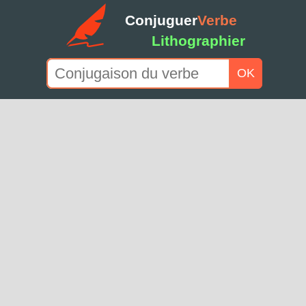
Conjuguer
Verbe
Lithographier
OK