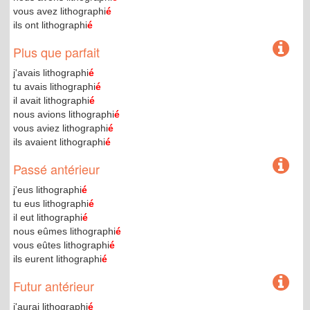
vous avez lithographi
é
ils ont lithographi
é
Plus que parfait
j'avais lithographi
é
tu avais lithographi
é
il avait lithographi
é
nous avions lithographi
é
vous aviez lithographi
é
ils avaient lithographi
é
Passé antérieur
j'eus lithographi
é
tu eus lithographi
é
il eut lithographi
é
nous eûmes lithographi
é
vous eûtes lithographi
é
ils eurent lithographi
é
Futur antérieur
j'aurai lithographi
é