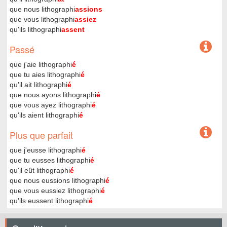
que nous lithographi
assions
que vous lithographi
assiez
qu'ils lithographi
assent
Passé
que j'aie lithographi
é
que tu aies lithographi
é
qu'il ait lithographi
é
que nous ayons lithographi
é
que vous ayez lithographi
é
qu'ils aient lithographi
é
Plus que parfait
que j'eusse lithographi
é
que tu eusses lithographi
é
qu'il eût lithographi
é
que nous eussions lithographi
é
que vous eussiez lithographi
é
qu'ils eussent lithographi
é