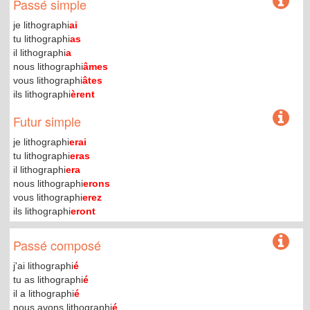
Passé simple
je lithographi
ai
tu lithographi
as
il lithographi
a
nous lithographi
âmes
vous lithographi
âtes
ils lithographi
èrent
Futur simple
je lithographi
erai
tu lithographi
eras
il lithographi
era
nous lithographi
erons
vous lithographi
erez
ils lithographi
eront
Passé composé
j'ai lithographi
é
tu as lithographi
é
il a lithographi
é
nous avons lithographi
é