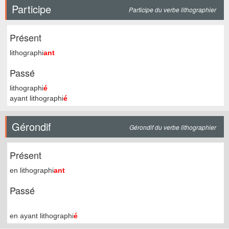
Participe
Participe du verbe lithographier
Présent
lithographi
ant
Passé
lithographi
é
ayant lithographi
é
Gérondif
Gérondif du verbe lithographier
Présent
en lithographi
ant
Passé
en ayant lithographi
é