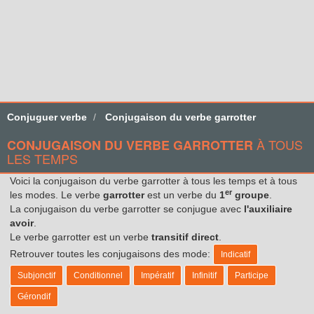
Conjuguer verbe
Conjugaison du verbe garrotter
À TOUS
CONJUGAISON DU VERBE GARROTTER
LES TEMPS
Voici la conjugaison du verbe garrotter à tous les temps et à tous
er
les modes. Le verbe
garrotter
est un verbe du
1
groupe
.
La conjugaison du verbe garrotter se conjugue avec
l'auxiliaire
avoir
.
Le verbe garrotter est un verbe
transitif direct
.
Retrouver toutes les conjugaisons des mode:
Indicatif
Subjonctif
Conditionnel
Impératif
Infinitif
Participe
Gérondif