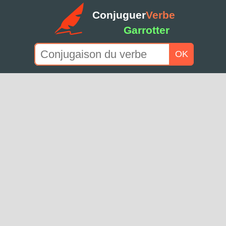
Conjuguer
Verbe
Garrotter
OK