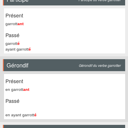
Présent
garrott
ant
Passé
garrott
é
ayant garrott
é
Gérondif
Gérondif du verbe garrotter
Présent
en garrott
ant
Passé
en ayant garrott
é