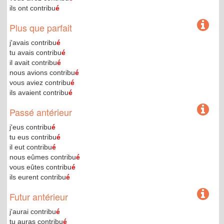
ils ont contribu
é
Plus que parfait
j'avais contribu
é
tu avais contribu
é
il avait contribu
é
nous avions contribu
é
vous aviez contribu
é
ils avaient contribu
é
Passé antérieur
j'eus contribu
é
tu eus contribu
é
il eut contribu
é
nous eûmes contribu
é
vous eûtes contribu
é
ils eurent contribu
é
Futur antérieur
j'aurai contribu
é
tu auras contribu
é