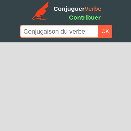
Conjuguer
Verbe
Contribuer
OK