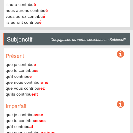
il aura contribu
é
nous aurons contribu
é
vous aurez contribu
é
ils auront contribu
é
Subjonctif
Conjugaison du verbe contribuer au Subjonctif
Présent
que je contribu
e
que tu contribu
es
qu'il contribu
e
que nous contribu
ions
que vous contribu
iez
qu'ils contribu
ent
Imparfait
que je contribu
asse
que tu contribu
asses
qu'il contribu
ât
que nous contribu
assions