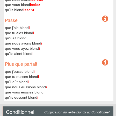
que vous blond
issiez
qu'ils blond
issent
Passé
que j'aie blond
i
que tu aies blond
i
qu'il ait blond
i
que nous ayons blond
i
que vous ayez blond
i
qu'ils aient blond
i
Plus que parfait
que j'eusse blond
i
que tu eusses blond
i
qu'il eût blond
i
que nous eussions blond
i
que vous eussiez blond
i
qu'ils eussent blond
i
Conditionnel
Conjugaison du verbe blondir au Conditionnel