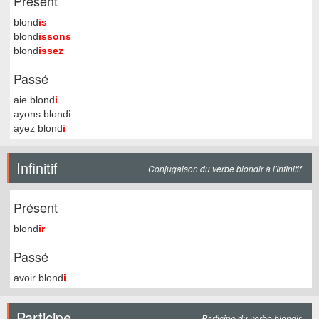
Présent
blond
is
blond
issons
blond
issez
Passé
aie blond
i
ayons blond
i
ayez blond
i
Infinitif
Conjugaison du verbe blondir à l'Infinitif
Présent
blond
ir
Passé
avoir blond
i
Participe
Participe du verbe blondir