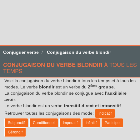
Conjuguer verbe
Conjugaison du verbe blondir
À TOUS LES
CONJUGAISON DU VERBE BLONDIR
TEMPS
Voici la conjugaison du verbe blondir à tous les temps et à tous les
ème
modes. Le verbe
blondir
est un verbe du
2
groupe
.
La conjugaison du verbe blondir se conjugue avec
l'auxiliaire
avoir
.
Le verbe blondir est un verbe
transitif direct et intransitif
.
Retrouver toutes les conjugaisons des mode:
Indicatif
Subjonctif
Conditionnel
Impératif
Infinitif
Participe
Gérondif