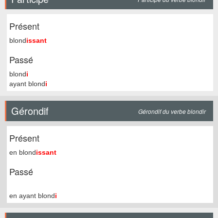
Présent
blond
issant
Passé
blond
i
ayant blond
i
Gérondif
Gérondif du verbe blondir
Présent
en blond
issant
Passé
en ayant blond
i