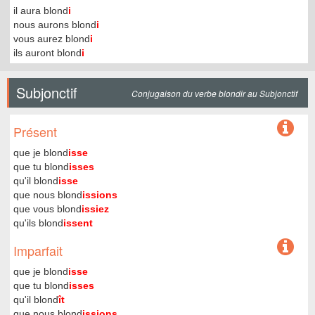
il aura blond
i
nous aurons blond
i
vous aurez blond
i
ils auront blond
i
Subjonctif
Conjugaison du verbe blondir au Subjonctif
Présent
que je blond
isse
que tu blond
isses
qu'il blond
isse
que nous blond
issions
que vous blond
issiez
qu'ils blond
issent
Imparfait
que je blond
isse
que tu blond
isses
qu'il blond
ît
que nous blond
issions