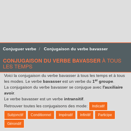
Conjuguer verbe
Conjugaison du verbe bavasser
À TOUS
CONJUGAISON DU VERBE BAVASSER
LES TEMPS
Voici la conjugaison du verbe bavasser à tous les temps et à tous
er
les modes. Le verbe
bavasser
est un verbe du
1
groupe
.
La conjugaison du verbe bavasser se conjugue avec
l'auxiliaire
avoir
.
Le verbe bavasser est un verbe
intransitif
.
Retrouver toutes les conjugaisons des mode:
Indicatif
Subjonctif
Conditionnel
Impératif
Infinitif
Participe
Gérondif