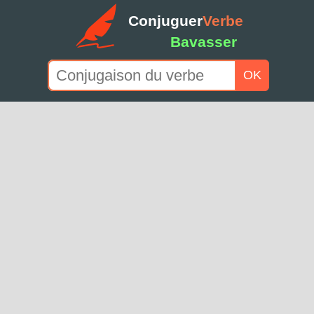
Conjuguer
Verbe
Bavasser
OK