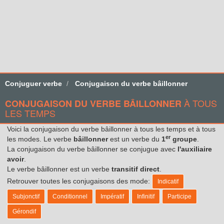
Conjuguer verbe
Conjugaison du verbe bâillonner
À TOUS
CONJUGAISON DU VERBE BÂILLONNER
LES TEMPS
Voici la conjugaison du verbe bâillonner à tous les temps et à tous
er
les modes. Le verbe
bâillonner
est un verbe du
1
groupe
.
La conjugaison du verbe bâillonner se conjugue avec
l'auxiliaire
avoir
.
Le verbe bâillonner est un verbe
transitif direct
.
Retrouver toutes les conjugaisons des mode:
Indicatif
Subjonctif
Conditionnel
Impératif
Infinitif
Participe
Gérondif