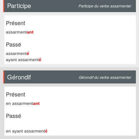
Participe
Participe du verbe assarmenter
Présent
assarment
ant
Passé
assarment
é
ayant assarment
é
Gérondif
Gérondif du verbe assarmenter
Présent
en assarment
ant
Passé
en ayant assarment
é