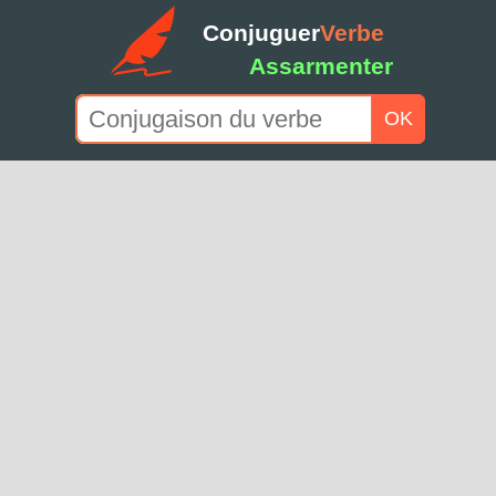
Conjuguer
Verbe
Assarmenter
OK