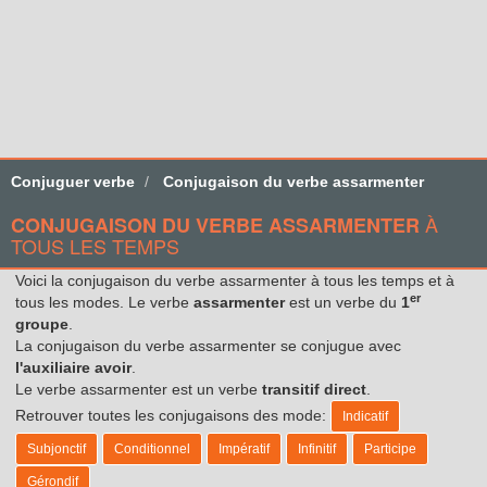
Conjuguer verbe
Conjugaison du verbe assarmenter
À
CONJUGAISON DU VERBE ASSARMENTER
TOUS LES TEMPS
Voici la conjugaison du verbe assarmenter à tous les temps et à
er
tous les modes. Le verbe
assarmenter
est un verbe du
1
groupe
.
La conjugaison du verbe assarmenter se conjugue avec
l'auxiliaire avoir
.
Le verbe assarmenter est un verbe
transitif direct
.
Retrouver toutes les conjugaisons des mode:
Indicatif
Subjonctif
Conditionnel
Impératif
Infinitif
Participe
Gérondif