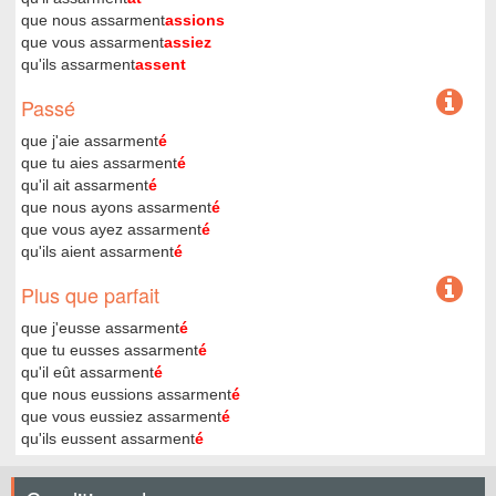
que nous assarment
assions
que vous assarment
assiez
qu'ils assarment
assent
Passé
que j'aie assarment
é
que tu aies assarment
é
qu'il ait assarment
é
que nous ayons assarment
é
que vous ayez assarment
é
qu'ils aient assarment
é
Plus que parfait
que j'eusse assarment
é
que tu eusses assarment
é
qu'il eût assarment
é
que nous eussions assarment
é
que vous eussiez assarment
é
qu'ils eussent assarment
é