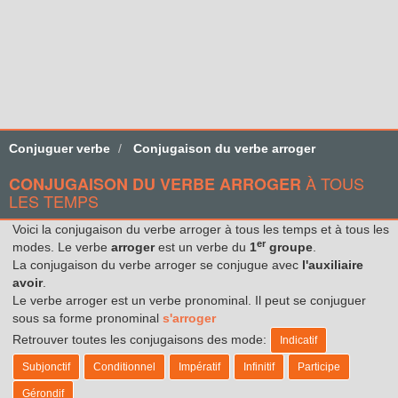
Conjuguer verbe
Conjugaison du verbe arroger
À TOUS
CONJUGAISON DU VERBE ARROGER
LES TEMPS
Voici la conjugaison du verbe arroger à tous les temps et à tous les
er
modes. Le verbe
arroger
est un verbe du
1
groupe
.
La conjugaison du verbe arroger se conjugue avec
l'auxiliaire
avoir
.
Le verbe arroger est un verbe pronominal. Il peut se conjuguer
sous sa forme pronominal
s'arroger
Retrouver toutes les conjugaisons des mode:
Indicatif
Subjonctif
Conditionnel
Impératif
Infinitif
Participe
Gérondif