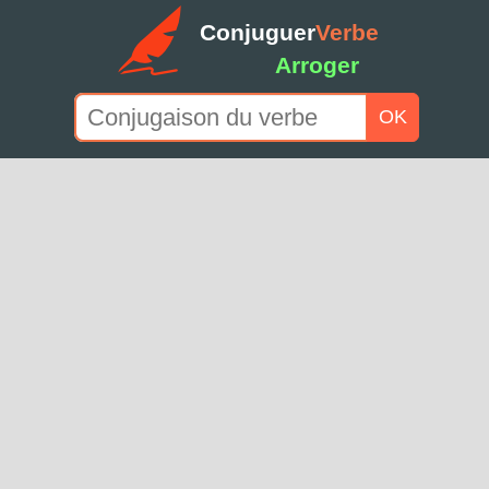
Conjuguer
Verbe
Arroger
OK