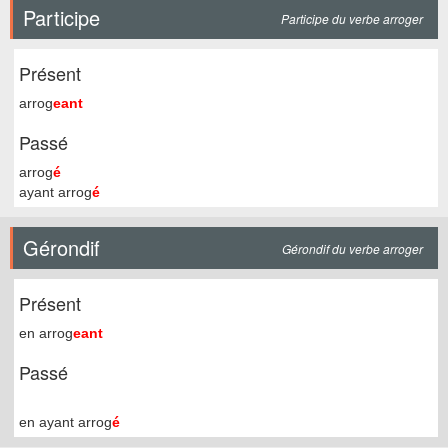
Participe
Participe du verbe arroger
Présent
arrog
eant
Passé
arrog
é
ayant arrog
é
Gérondif
Gérondif du verbe arroger
Présent
en arrog
eant
Passé
en ayant arrog
é