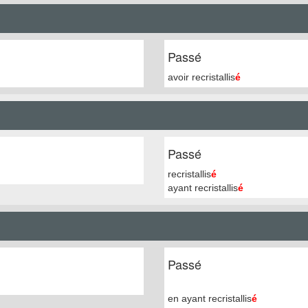
Passé
avoir recristallis
é
Passé
recristallis
é
ayant recristallis
é
Passé
en ayant recristallis
é