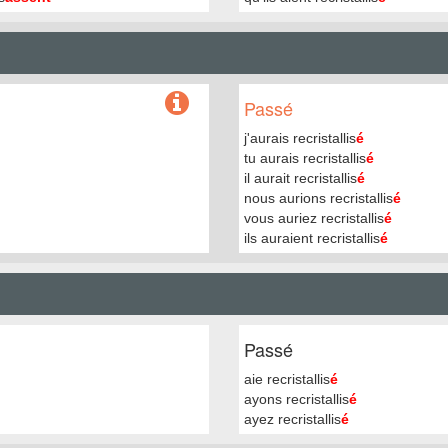
Passé
j'aurais recristallis
é
tu aurais recristallis
é
il aurait recristallis
é
nous aurions recristallis
é
vous auriez recristallis
é
ils auraient recristallis
é
Passé
aie recristallis
é
ayons recristallis
é
ayez recristallis
é