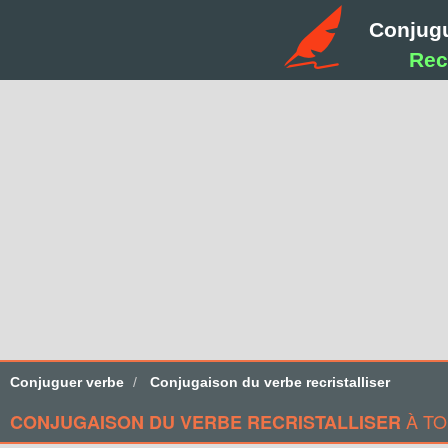
Conjug
Recr
Conjuguer verbe
Conjugaison du verbe recristalliser
À TO
CONJUGAISON DU VERBE RECRISTALLISER