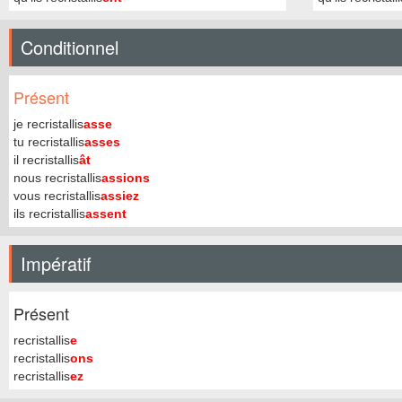
Conditionnel
Présent
je recristallis
asse
tu recristallis
asses
il recristallis
ât
nous recristallis
assions
vous recristallis
assiez
ils recristallis
assent
Impératif
Présent
recristallis
e
recristallis
ons
recristallis
ez