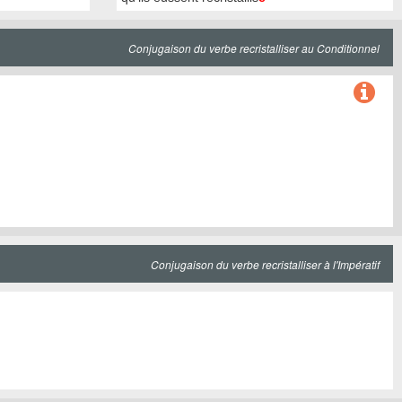
Conjugaison du verbe recristalliser au Conditionnel
Conjugaison du verbe recristalliser à l'Impératif