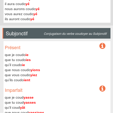
il aura coudo
yé
nous aurons coudo
yé
vous aurez coudo
yé
ils auront coudo
yé
Subjonctif
Conjugaison du verbe coudoyer au Subjonctif
Présent
que je coudo
ie
que tu coudo
ies
qu'il coudo
ie
que nous coudo
yions
que vous coudo
yiez
qu'ils coudo
ient
Imparfait
que je coud
yasse
que tu coud
yasses
qu'il coud
yât
que nous coud
yassions