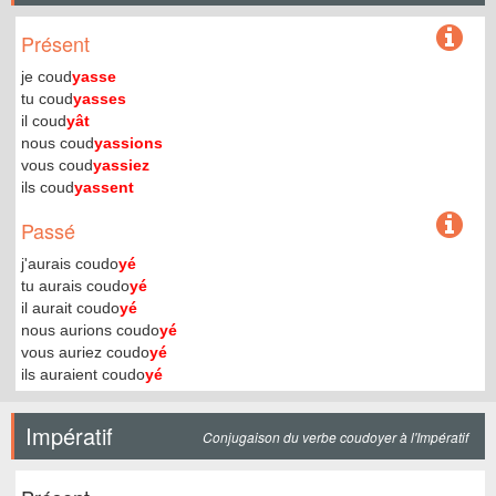
Présent
je coud
yasse
tu coud
yasses
il coud
yât
nous coud
yassions
vous coud
yassiez
ils coud
yassent
Passé
j'aurais coudo
yé
tu aurais coudo
yé
il aurait coudo
yé
nous aurions coudo
yé
vous auriez coudo
yé
ils auraient coudo
yé
Impératif
Conjugaison du verbe coudoyer à l'Impératif