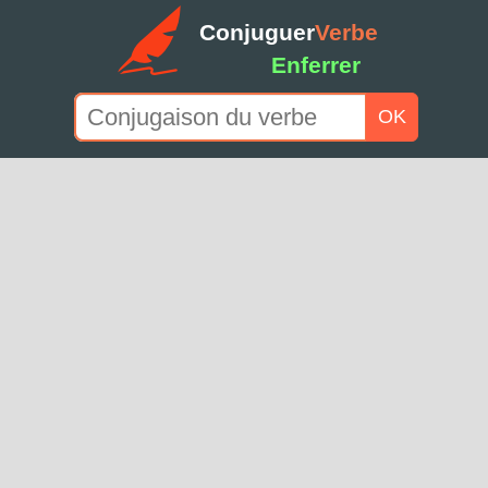
Conjuguer
Verbe
Enferrer
OK