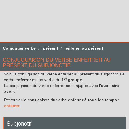
Conjuguer verbe
présent
enferrer au présent
CONJUGUAISON DU VERBE ENFERRER AU
PRÉSENT DU SUBJONCTIF.
Voici la conjugaison du verbe enferrer au présent du subjonctif. Le
er
verbe
enferrer
est un verbe du
1
groupe
.
La conjugaison du verbe enferrer se conjugue avec
l'auxiliaire
avoir
.
Retrouver la conjugaison du verbe
enferrer à tous les temps
:
enferrer
Subjonctif